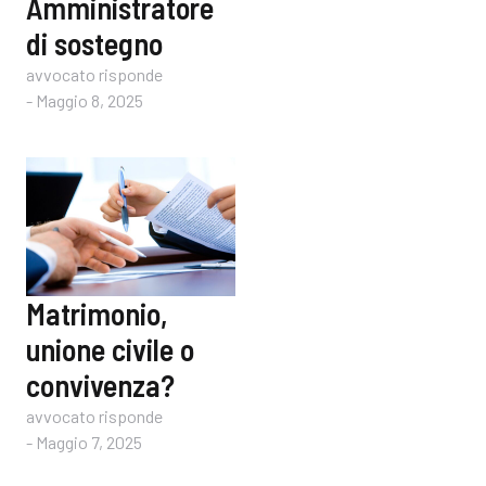
Amministratore
di sostegno
avvocato risponde
-
Maggio 8, 2025
Matrimonio,
unione civile o
convivenza?
avvocato risponde
-
Maggio 7, 2025