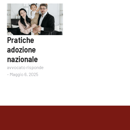
Pratiche
adozione
nazionale
avvocato risponde
-
Maggio 6, 2025