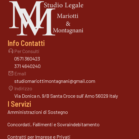
Info Contatti
Per Consulti
0571 360423
371 4640240
Email
studiomariottimontagnani@gmail.com
Indirizzo
Via Donica n. 9/B Santa Croce sull’ Arno 56029 Italy
I Servizi
Amministrazioni di Sostegno
Concordati, Fallimenti e Sovraindebitamento
Contratti per Imprese e Privati